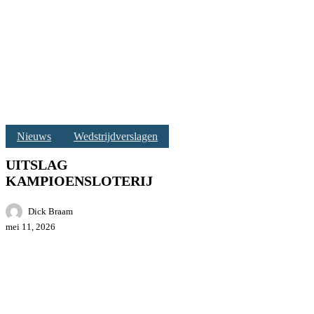
UITSLAG
Nieuws
Wedstrijdverslagen
KAMPIOENSLOTERIJ
UITSLAG
KAMPIOENSLOTERIJ
Dick Braam
mei 11, 2026