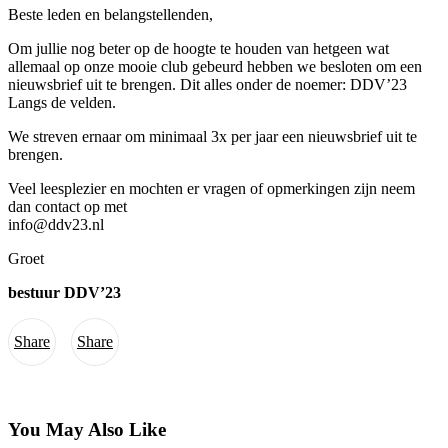
Beste leden en belangstellenden,
Om jullie nog beter op de hoogte te houden van hetgeen wat
allemaal op onze mooie club gebeurd hebben we besloten om een
nieuwsbrief uit te brengen. Dit alles onder de noemer: DDV’23
Langs de velden.
We streven ernaar om minimaal 3x per jaar een nieuwsbrief uit te
brengen.
Veel leesplezier en mochten er vragen of opmerkingen zijn neem
dan contact op met
info@ddv23.nl
Groet
bestuur DDV’23
Share
Share
You May Also Like