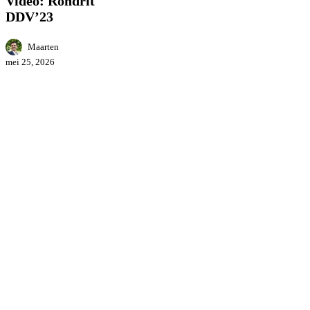
Video: Rondrit
DDV’23
Maarten
mei 25, 2026